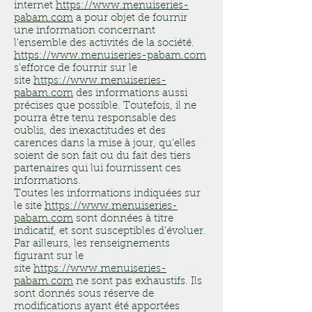
internet
https://www.menuiseries-
pabam.com
a pour objet de fournir
une information concernant
l’ensemble des activités de la société.
https://www.menuiseries-pabam.com
s’efforce de fournir sur le
site
https://www.menuiseries-
pabam.com
des informations aussi
précises que possible. Toutefois, il ne
pourra être tenu responsable des
oublis, des inexactitudes et des
carences dans la mise à jour, qu’elles
soient de son fait ou du fait des tiers
partenaires qui lui fournissent ces
informations.
Toutes les informations indiquées sur
le site
https://www.menuiseries-
pabam.com
sont données à titre
indicatif, et sont susceptibles d’évoluer.
Par ailleurs, les renseignements
figurant sur le
site
https://www.menuiseries-
pabam.com
ne sont pas exhaustifs. Ils
sont donnés sous réserve de
modifications ayant été apportées