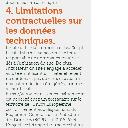
depuis leur mise en ligne.
4. Limitations
contractuelles sur
les données
techniques.
Le site utilise la technologie JavaScript.
Le site Internet ne pourra être tenu
responsable de dommages matériels
liés à l’utilisation du site. De plus,
l’utilisateur du site s’engage à accéder
au site en utilisant un matériel récent,
ne contenant pas de virus et avec un
navigateur de dernière génération mis-
à-jour Le site
https://www.menuiseries-pabam.com
est hébergé chez un prestataire sur le
territoire de l’Union Européenne
conformément aux dispositions du
Règlement Général sur la Protection
des Données (RGPD : n°
2016-679)
L’objectif est d’apporter une prestation