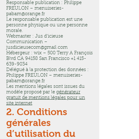
Responsable publication : Philippe
FREULON – menuiseries-
pabam@orange.fr
Le responsable publication est une
personne physique ou une personne
morale.
Webmaster : Jus d'icieuse
Communication –
jusdicieusecom@gmail.com
Hébergeur : wix – 500 Terry A François
Blvd CA 94158 San Francisco +1 415-
639-9034
Délégué à la protection des données :
Philippe FREULON – menuiseries-
pabam@orange.fr
Les mentions légales sont issues du
modèle proposé par le
générateur
gratuit de mentions légales pour un
site internet
2. Conditions
générales
d’utilisation du