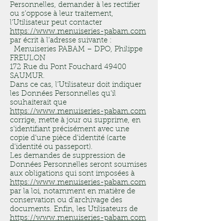
Personnelles, demander à les rectifier
ou s’oppose à leur traitement,
l’Utilisateur peut contacter
https://www.menuiseries-pabam.com
par écrit à l’adresse suivante :
Menuiseries PABAM – DPO, Philippe
FREULON
172 Rue du Pont Fouchard 49400
SAUMUR.
Dans ce cas, l’Utilisateur doit indiquer
les Données Personnelles qu’il
souhaiterait que
https://www.menuiseries-pabam.com
corrige, mette à jour ou supprime, en
s’identifiant précisément avec une
copie d’une pièce d’identité (carte
d’identité ou passeport).
Les demandes de suppression de
Données Personnelles seront soumises
aux obligations qui sont imposées à
https://www.menuiseries-pabam.com
par la loi, notamment en matière de
conservation ou d’archivage des
documents. Enfin, les Utilisateurs de
https://www.menuiseries-pabam.com