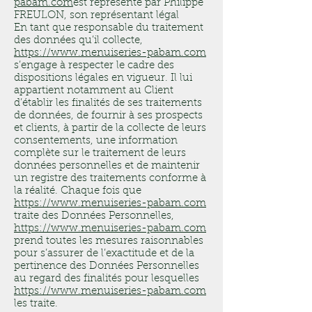
pabam.com
est représenté par Philippe
FREULON, son représentant légal
En tant que responsable du traitement
des données qu’il collecte,
https://www.menuiseries-pabam.com
s’engage à respecter le cadre des
dispositions légales en vigueur. Il lui
appartient notamment au Client
d’établir les finalités de ses traitements
de données, de fournir à ses prospects
et clients, à partir de la collecte de leurs
consentements, une information
complète sur le traitement de leurs
données personnelles et de maintenir
un registre des traitements conforme à
la réalité. Chaque fois que
https://www.menuiseries-pabam.com
traite des Données Personnelles,
https://www.menuiseries-pabam.com
prend toutes les mesures raisonnables
pour s’assurer de l’exactitude et de la
pertinence des Données Personnelles
au regard des finalités pour lesquelles
https://www.menuiseries-pabam.com
les traite.