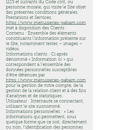
1123 et suivants du Code civil, ou
personne morale, qui visite le Site objet
des présentes conditions générales.
Prestations et Services :
https://www.menuiseries-pabam.com
met à disposition des Clients :
Contenu : Ensemble des éléments
constituants l’information présente sur
le Site, notamment textes – images –
vidéos.
Informations clients : Ci après
dénommé « Information (s) » qui
correspondent à l’ensemble des
données personnelles susceptibles
d’être détenues par
https://www.menuiseries-pabam.com
pour la gestion de votre compte, de la
gestion de la relation client et à des fins
d’analyses et de statistiques.
Utilisateur : Internaute se connectant,
utilisant le site susnommé.
Informations personnelles : « Les
informations qui permettent, sous
quelque forme que ce soit, directement
ou non, l'identification des personnes