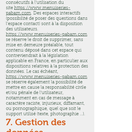
consécutifs à l’utilisation du
site
https://www.menuiseries-
pabam.com
. Des espaces interactifs
(possibilité de poser des questions dans
l’espace contact) sont à la disposition
des utilisateurs.
https://www.menuiseries-pabam.com
se réserve le droit de supprimer, sans
mise en demeure préalable, tout
contenu déposé dans cet espace qui
contreviendrait à la législation
applicable en France, en particulier aux
dispositions relatives à la protection des
données. Le cas échéant,
https://www.menuiseries-pabam.com
se réserve également la possibilité de
mettre en cause la responsabilité civile
et/ou pénale de l’utilisateur,
notamment en cas de message à
caractère raciste, injurieux, diffamant,
ou pornographique, quel que soit le
support utilisé (texte, photographie …).
7. Gestion des