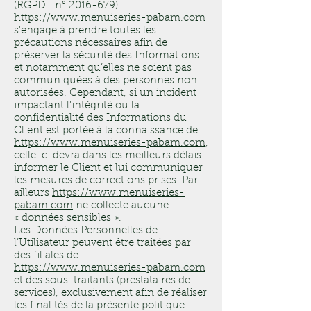
(RGPD : n°
2016-679)
.
https://www.menuiseries-pabam.com
s’engage à prendre toutes les
précautions nécessaires afin de
préserver la sécurité des Informations
et notamment qu’elles ne soient pas
communiquées à des personnes non
autorisées. Cependant, si un incident
impactant l’intégrité ou la
confidentialité des Informations du
Client est portée à la connaissance de
https://www.menuiseries-pabam.com
,
celle-ci devra dans les meilleurs délais
informer le Client et lui communiquer
les mesures de corrections prises. Par
ailleurs
https://www.menuiseries-
pabam.com
ne collecte aucune
« données sensibles ».
Les Données Personnelles de
l’Utilisateur peuvent être traitées par
des filiales de
https://www.menuiseries-pabam.com
et des sous-traitants (prestataires de
services), exclusivement afin de réaliser
les finalités de la présente politique.