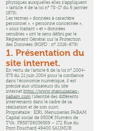
physiques auxquelles elles s'appliquent
» (article 4 de la loi n° 78-17 du 6 janvier
1978).
Les termes « données à caractère
personnel », « personne concernée »,
« sous traitant » et « données
sensibles » ont le sens défini par le
Règlement Général sur la Protection
des Données (RGPD : n°
2016-679)
1. Présentation du
site internet.
En vertu de l'article 6 de la loi n°
2004-
575
du 21 juin 2004 pour la confiance
dans l'économie numérique, il est
précisé aux utilisateurs du site
internet
https://www.menuiseries-
pabam.com
l'identité des différents
intervenants dans le cadre de sa
réalisation et de son suivi:
Propriétaire : EIRL Menuiseries PABAM
Capital social de 8500€ Numéro de
TVA: FR58789036589 – 172 Rue du
Pont Fouchard 49400 SAUMUR