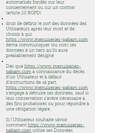
automatisés fondés sur leur
consentement ou sur un contrat
(article 20 RGPD)
droit de définir le sort des données des
Utilisateurs après leur mort et de
choisir à qui
https://www.menuiseries-pabam.com
devra communiquer (ou non) ses
données à un tiers qu’ils aura
préalablement désigné
Dès que
https://www.menuiseries-
pabam.com
a connaissance du décès
d’un Utilisateur et à défaut
d’instructions de sa part,
https://www.menuiseries-pabam.com
s’engage à détruire ses données, sauf si
leur conservation s’avère nécessaire à
des fins probatoires ou pour répondre à
une obligation légale.
Si l’Utilisateur souhaite savoir
comment
https://www.menuiseries-
pabam.com
utilise ses Données