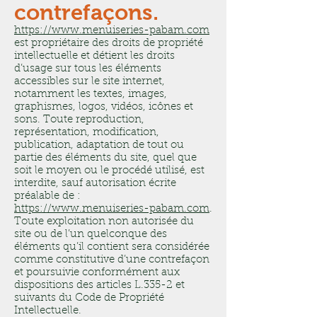
contrefaçons.
https://www.menuiseries-pabam.com
est propriétaire des droits de propriété
intellectuelle et détient les droits
d’usage sur tous les éléments
accessibles sur le site internet,
notamment les textes, images,
graphismes, logos, vidéos, icônes et
sons. Toute reproduction,
représentation, modification,
publication, adaptation de tout ou
partie des éléments du site, quel que
soit le moyen ou le procédé utilisé, est
interdite, sauf autorisation écrite
préalable de :
https://www.menuiseries-pabam.com
.
Toute exploitation non autorisée du
site ou de l’un quelconque des
éléments qu’il contient sera considérée
comme constitutive d’une contrefaçon
et poursuivie conformément aux
dispositions des articles L.335-2 et
suivants du Code de Propriété
Intellectuelle.